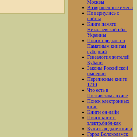
Москвы
7
Возвращенные имена
Не вернулись с
войны
Книга памяти
Николаевской обл.
Украины
Поиск предков по
Памятным книгам
губерний
Генеалогия жителей
Кубани
Законы Российской
империи
Переписные книги
1710
Что есть в
Полтавском архиве
Поиск электронных
книг
Книги он-лайн
Поиск книг в
электр.библ-ках
Купить редкие книги
Город Волоколамск