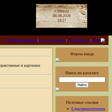
Суббота
08.08.2026
19:27
Главная страница
|
Что, где, зачем.
|
Регистрация
|
Вход
Форма входа
ерактивные и картинки
Поиск по каталогу
Полезные ссылки
Единомышленники