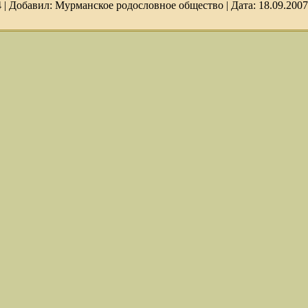
4
|
Добавил:
Мурманское родословное общество
|
Дата:
18.09.200