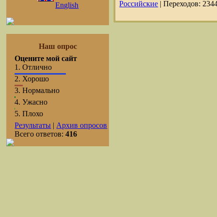
Российские
|
Переходов:
234
English
Наш опрос
Оцените мой сайт
1.
Отлично
2.
Хорошо
3.
Нормально
4.
Ужасно
5.
Плохо
Результаты
|
Архив опросов
Всего ответов:
416