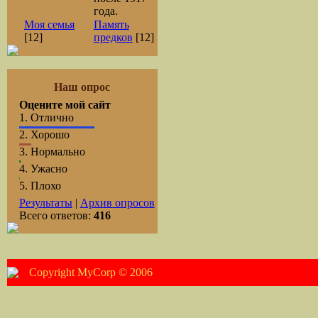
года.
Моя семья
Память
[12]
предков
[12]
Наш опрос
Оцените мой сайт
1.
Отлично
2.
Хорошо
3.
Нормально
4.
Ужасно
5.
Плохо
Результаты
|
Архив опросов
Всего ответов:
416
Copyright MyCorp © 2006