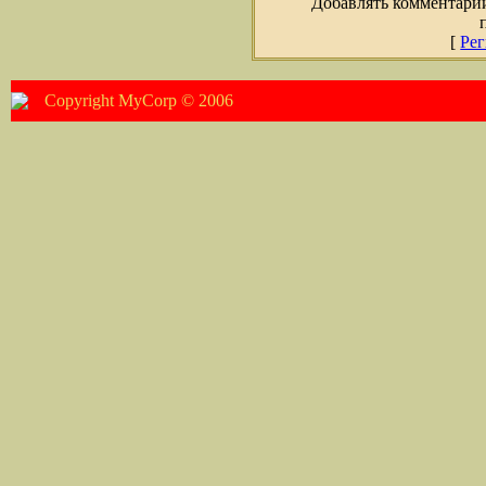
Добавлять комментарии
[
Рег
Copyright MyCorp © 2006