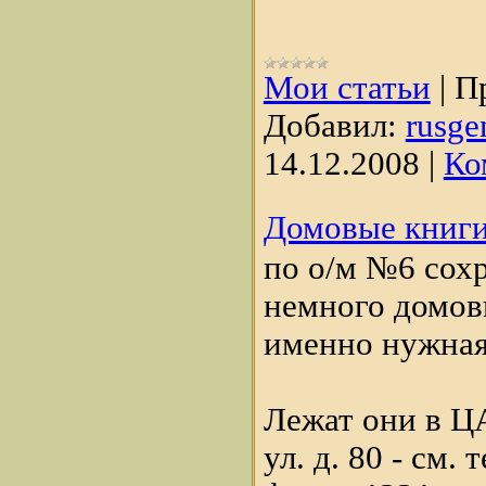
Мои статьи
|
П
Добавил:
rusge
14.12.2008
|
Ко
Домовые книг
по о/м №6 сох
немного домовы
именно нужная
Лежат они в 
ул. д. 80 - см.