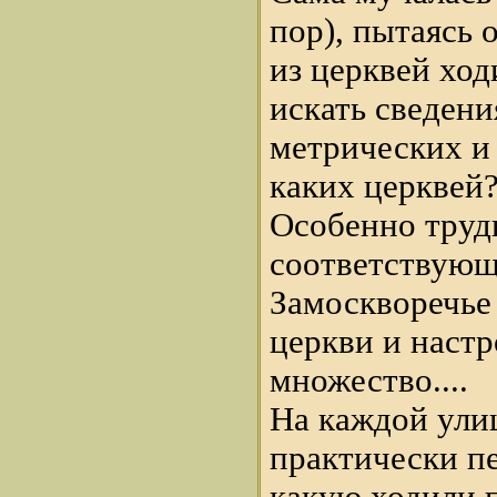
пор), пытаясь 
из церквей ход
искать сведени
метрических и
каких церквей
Особенно труд
соответствующ
Замоскворечье
церкви и настр
множество....
На каждой ули
практически пе