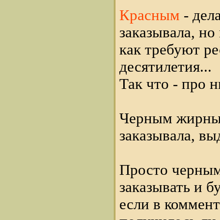
Красным
- дел
заказывала, но
как требуют ре
десятилетия...
Так что - про н
Черным жирны
заказывала, вы
Просто черным
заказывать и б
если в коммен