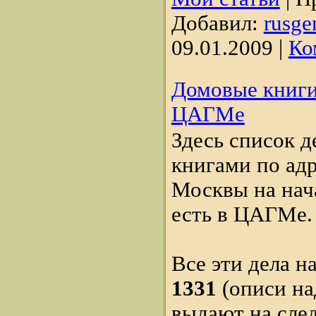
Добавил:
rusge
09.01.2009
|
Ко
Домовые книги
ЦАГМе
Здесь список 
книгами по адр
Москвы на нача
есть в ЦАГМе.
Все эти дела н
1331
(описи на
выдают на сле