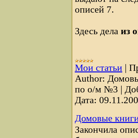
описей 7.
Здесь дела
из 
Мои статьи
|
П
Author:
Домов
по о/м №3
|
До
Дата:
09.11.20
Домовые книг
Закончила опи