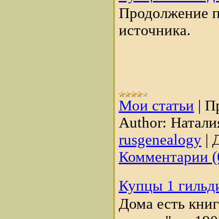
Продолжение 
источника.
Мои статьи
|
П
Author:
Натали
rusgenealogy
|
Д
Комментарии (
Купцы 1 гильди
Дома есть книг