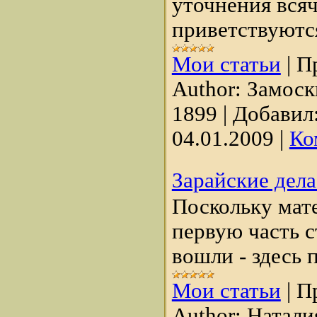
уточнения вся
приветствуютс
Мои статьи
|
П
Author:
Замоск
1899
|
Добавил
04.01.2009
|
Ко
Зарайские дел
Поскольку мате
первую часть с
вошли - здесь 
Мои статьи
|
П
Author:
Натали