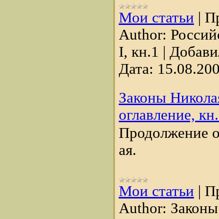
Мои статьи
|
П
Author:
Россий
I, кн.1
|
Добави
Дата:
15.08.20
Законы Николая
оглавление, кн
Продолжение ог
ая.
Мои статьи
|
П
Author:
Законы