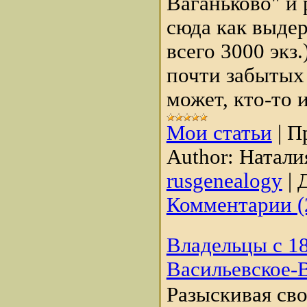
Ваганьково" и
сюда как выдер
всего 3000 экз.
почти забытых 
может, кто-то и
Мои статьи
|
П
Author:
Натали
rusgenealogy
|
Д
Комментарии (
Владельцы с 18
Васильевское-
Разыскивая сво