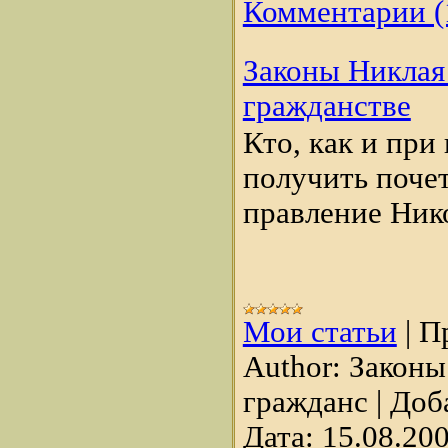
Комментарии (
Законы Никлая 
гражданстве
Кто, как и при
получить поче
правление Нико
Мои статьи
|
П
Author:
Законы
гражданс
|
Доб
Дата:
15.08.20