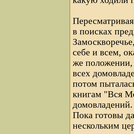
какую ходили 
Пересматривая
в поисках пре
Замоскворечье,
себе и всем, о
же положении,
всех домовладе
потом пыталас
книгам "Вся Мо
домовладений.
Пока готовы д
нескольким це