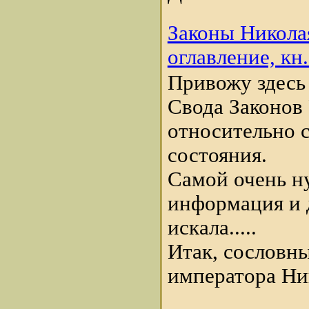
Законы Николая
оглавление, кн
Привожу здесь
Свода Законов
относительно 
состояния.
Самой очень н
информация и 
искала.....
Итак, сословн
императора Ник