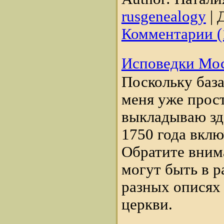
rusgenealogy
|
Д
Комментарии (
Исповедки Мос
Поскольку баз
меня уже про
выкладываю зде
1750 года вклю
Обратите вним
могут быть в 
разных описях 
церкви.